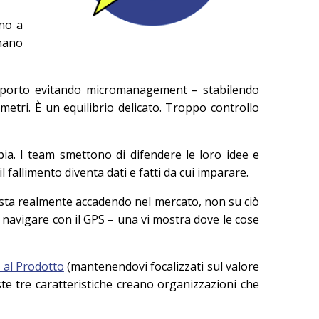
ano a
onano
upporto evitando micromanagement – stabilendo
metri. È un equilibrio delicato. Troppo controllo
a. I team smettono di difendere le loro idee e
l fallimento diventa dati e fatti da cui imparare.
 sta realmente accadendo nel mercato, non su ciò
 navigare con il GPS – una vi mostra dove le cose
 al Prodotto
(mantenendovi focalizzati sul valore
te tre caratteristiche creano organizzazioni che