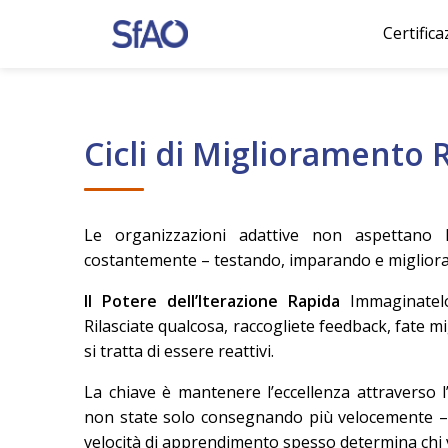
Certifica
Caricamento del contenuto, attendere prego
Cicli di Miglioramento 
Le organizzazioni adattive non aspettano l
costantemente – testando, imparando e migliorand
Il Potere dell’Iterazione Rapida
Immaginatelo
Rilasciate qualcosa, raccogliete feedback, fate mi
si tratta di essere reattivi.
La chiave è mantenere l’eccellenza attraverso l
non state solo consegnando più velocemente – s
velocità di apprendimento spesso determina chi 