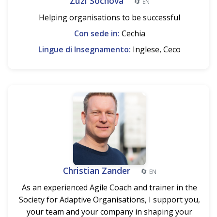
Zuzi Sochova
🔄
EN
Helping organisations to be successful
Con sede in:
Cechia
Lingue di Insegnamento:
Inglese, Ceco
Christian Zander
🔄
EN
As an experienced Agile Coach and trainer in the
Society for Adaptive Organisations, I support you,
your team and your company in shaping your