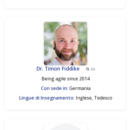
Dr. Timon Fiddike
🔄
EN
Being agile since 2014
Con sede in:
Germania
Lingue di Insegnamento:
Inglese, Tedesco