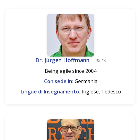
Dr. Jürgen Hoffmann
🔄
EN
Being agile since 2004
Con sede in:
Germania
Lingue di Insegnamento:
Inglese, Tedesco