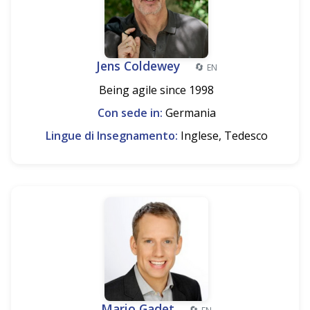
Jens Coldewey
🔄
EN
Being agile since 1998
Con sede in:
Germania
Lingue di Insegnamento:
Inglese, Tedesco
Mario Gadet
🔄