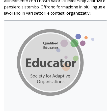
allineamento con i nostri valori di leadership adattiva e
pensiero sistemico. Offrono formazione in più lingue e
lavorano in vari settori e contesti organizzativi.