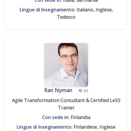
Con sede in:
Italia, Germania
Lingue di Insegnamento:
Italiano, Inglese,
Tedesco
Ran Nyman
🔄
EN
Agile Transformation Consultant & Certified LeSS
Trainer
Con sede in:
Finlandia
Lingue di Insegnamento:
Finlandese, Inglese