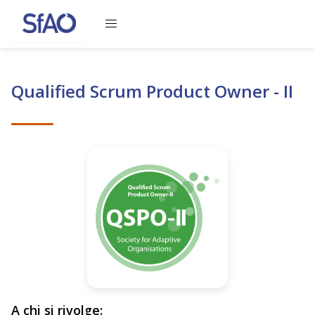
Caricamento del contenuto, attendere prego
Qualified Scrum Product Owner - II
A chi si rivolge: