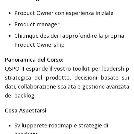
Product Owner con esperienza iniziale
Product manager
Chiunque desideri approfondire la propria
Product Ownership
Panoramica del Corso:
QSPO-II espande il vostro toolkit per leadership
strategica del prodotto, decisioni basate sui
dati, collaborazione scalata e gestione avanzata
del backlog.
Cosa Aspettarsi:
Svilupperete roadmap e strategie di