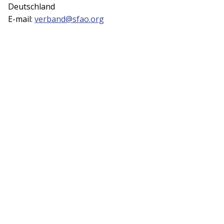
Deutschland
E-mail:
verband@sfao.org