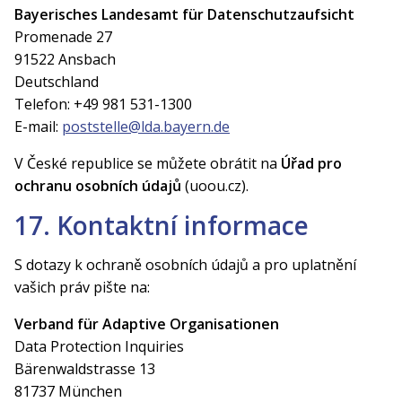
Bayerisches Landesamt für Datenschutzaufsicht
Promenade 27
91522 Ansbach
Deutschland
Telefon: +49 981 531-1300
E-mail:
poststelle@lda.bayern.de
V České republice se můžete obrátit na
Úřad pro
ochranu osobních údajů
(uoou.cz).
17. Kontaktní informace
S dotazy k ochraně osobních údajů a pro uplatnění
vašich práv pište na:
Verband für Adaptive Organisationen
Data Protection Inquiries
Bärenwaldstrasse 13
81737 München