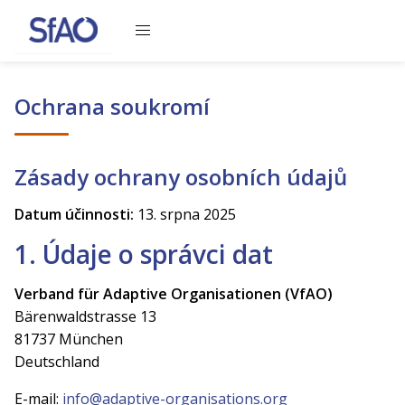
Obsah se načítá, čekejte prosím
Ochrana soukromí
Zásady ochrany osobních údajů
Datum účinnosti:
13. srpna 2025
1. Údaje o správci dat
Verband für Adaptive Organisationen (VfAO)
Bärenwaldstrasse 13
81737 München
Deutschland
E-mail:
info@adaptive-organisations.org