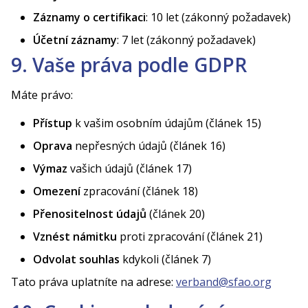
Záznamy o certifikaci
: 10 let (zákonný požadavek)
Účetní záznamy
: 7 let (zákonný požadavek)
9. Vaše práva podle GDPR
Máte právo:
Přístup
k vašim osobním údajům (článek 15)
Oprava
nepřesných údajů (článek 16)
Výmaz
vašich údajů (článek 17)
Omezení
zpracování (článek 18)
Přenositelnost údajů
(článek 20)
Vznést námitku
proti zpracování (článek 21)
Odvolat souhlas
kdykoli (článek 7)
Tato práva uplatníte na adrese:
verband@sfao.org