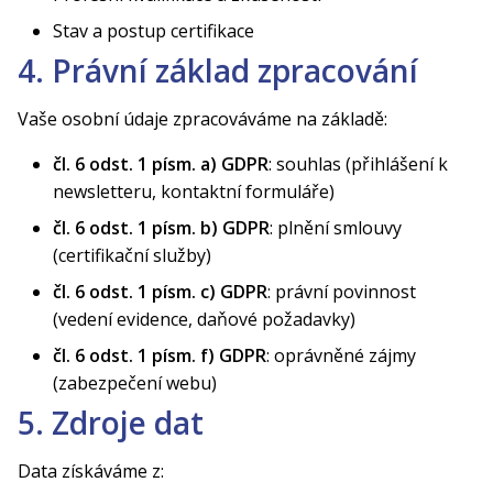
Stav a postup certifikace
4. Právní základ zpracování
Vaše osobní údaje zpracováváme na základě:
čl. 6 odst. 1 písm. a) GDPR
: souhlas (přihlášení k
newsletteru, kontaktní formuláře)
čl. 6 odst. 1 písm. b) GDPR
: plnění smlouvy
(certifikační služby)
čl. 6 odst. 1 písm. c) GDPR
: právní povinnost
(vedení evidence, daňové požadavky)
čl. 6 odst. 1 písm. f) GDPR
: oprávněné zájmy
(zabezpečení webu)
5. Zdroje dat
Data získáváme z: