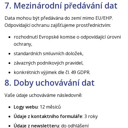
7. Mezinárodní předávání dat
Data mohou být předávána do zemí mimo EU/EHP.
Odpovídající ochranu zajišťujeme prostřednictvím:
rozhodnutí Evropské komise o odpovídající úrovni
ochrany,
standardních smluvních doložek,
závazných podnikových pravidel,
konkrétních výjimek dle čl. 49 GDPR.
8. Doby uchovávání dat
Vaše údaje uchováváme následovně:
Logy webu
: 12 měsíců
Údaje z kontaktního formuláře
: 3 roky
Údaje z newsletteru
: do odhlášení