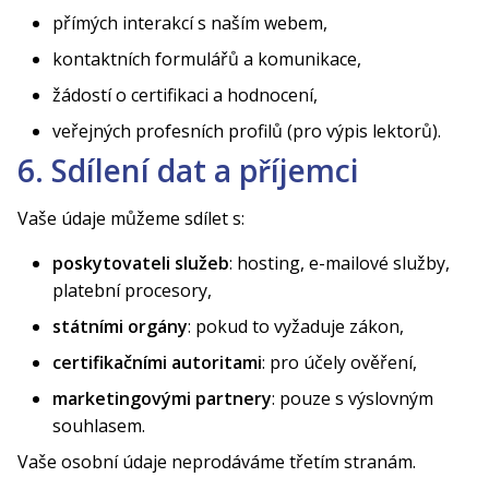
přímých interakcí s naším webem,
kontaktních formulářů a komunikace,
žádostí o certifikaci a hodnocení,
veřejných profesních profilů (pro výpis lektorů).
6. Sdílení dat a příjemci
Vaše údaje můžeme sdílet s:
poskytovateli služeb
: hosting, e-mailové služby,
platební procesory,
státními orgány
: pokud to vyžaduje zákon,
certifikačními autoritami
: pro účely ověření,
marketingovými partnery
: pouze s výslovným
souhlasem.
Vaše osobní údaje neprodáváme třetím stranám.