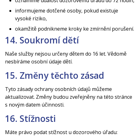
oznámíme událost dozorovému úřadu do 72 hodin,
informujeme dotčené osoby, pokud existuje
vysoké riziko,
okamžitě podnikneme kroky ke zmírnění porušení.
14. Soukromí dětí
Naše služby nejsou určeny dětem do 16 let. Vědomě
nesbíráme osobní údaje dětí.
15. Změny těchto zásad
Tyto zásady ochrany osobních údajů můžeme
aktualizovat. Změny budou zveřejněny na této stránce
s novým datem účinnosti.
16. Stížnosti
Máte právo podat stížnost u dozorového úřadu: