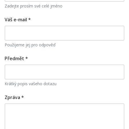
Zadejte prosím své celé jméno
Váš e-mail *
Použijeme jej pro odpověď
Předmět *
Krátký popis vašeho dotazu
Zpráva *