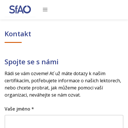
Obsah se načítá, čekejte prosím
Kontakt
Spojte se s námi
Rádi se vám ozveme! Ať už máte dotazy k našim
certifikacím, potřebujete informace o našich lektorech,
nebo chcete probrat, jak můžeme pomoci vaší
organizaci, neváhejte se nám ozvat.
Vaše jméno *