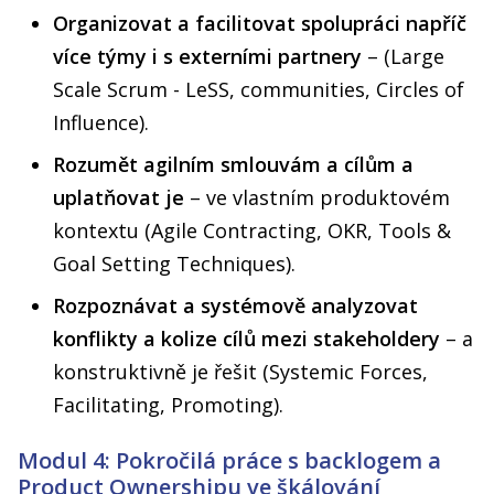
Organizovat a facilitovat spolupráci napříč
více týmy i s externími partnery
– (Large
Scale Scrum - LeSS, communities, Circles of
Influence).
Rozumět agilním smlouvám a cílům a
uplatňovat je
– ve vlastním produktovém
kontextu (Agile Contracting, OKR, Tools &
Goal Setting Techniques).
Rozpoznávat a systémově analyzovat
konflikty a kolize cílů mezi stakeholdery
– a
konstruktivně je řešit (Systemic Forces,
Facilitating, Promoting).
Modul 4: Pokročilá práce s backlogem a
Product Ownershipu ve škálování