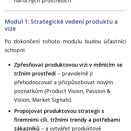
náročných prostředích.
Modul 1: Strategické vedení produktu a
vize
Po dokončení tohoto modulu budou účastníci
schopni:
Zpřesňovat produktovou vizi v měnícím se
tržním prostředí
– pravidelně ji
přehodnocovat a přizpůsobovat novým
poznatkům (Product Vision, Passion &
Vision, Market Signals).
Propojovat produktovou strategii s
firemními cíli, tržními trendy a potřebami
zákazníků
– a vytvářet produktové