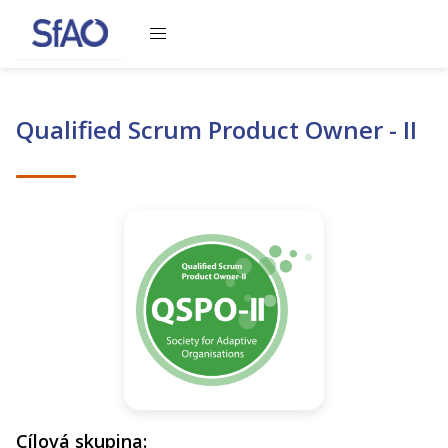
Obsah se načítá, čekejte prosím
Qualified Scrum Product Owner - II
Cílová skupina: