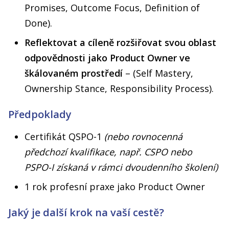
Promises, Outcome Focus, Definition of
Done).
Reflektovat a cíleně rozšiřovat svou oblast
odpovědnosti jako Product Owner ve
škálovaném prostředí
– (Self Mastery,
Ownership Stance, Responsibility Process).
Předpoklady
Certifikát QSPO-1
(nebo rovnocenná
předchozí kvalifikace, např. CSPO nebo
PSPO-I získaná v rámci dvoudenního školení)
1 rok profesní praxe jako Product Owner
Jaký je další krok na vaší cestě?